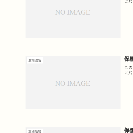
にパ
保
夏期講習
この
にパ
保
夏期講習