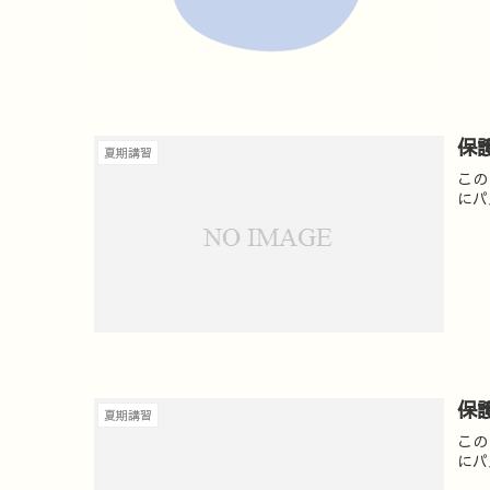
保
夏期講習
この
にパ
保
夏期講習
この
にパ