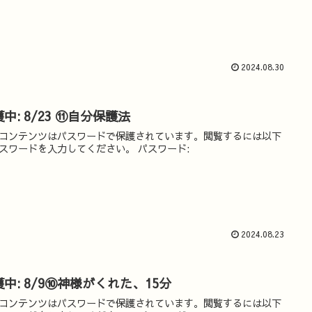
2024.08.30
中: 8/23 ⑪自分保護法
コンテンツはパスワードで保護されています。閲覧するには以下
スワードを入力してください。 パスワード:
2024.08.23
中: 8/9⑩神様がくれた、15分
コンテンツはパスワードで保護されています。閲覧するには以下