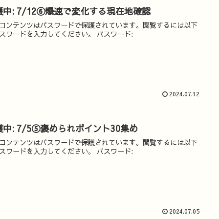
護中: 7/12⑥爆速で変化する現在地確認
コンテンツはパスワードで保護されています。閲覧するには以下
スワードを入力してください。 パスワード:
2024.07.12
護中: 7/5⑤褒められポイント30集め
コンテンツはパスワードで保護されています。閲覧するには以下
スワードを入力してください。 パスワード:
2024.07.05