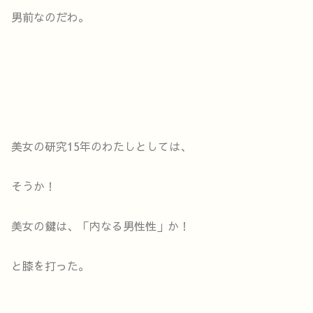
男前なのだわ。
美女の研究15年のわたしとしては、
そうか！
美女の鍵は、「内なる男性性」か！
と膝を打った。