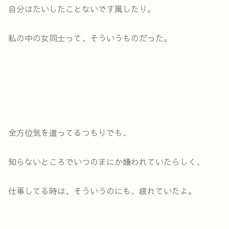
自分はたいしたことないです風したり。
私の中の女同士って、そういうものだった。
全方位気を遣ってるつもりでも、
知らないところでいつのまにか嫌われていたらしく、
仕事してる時は、そういうのにも、疲れていたよ。