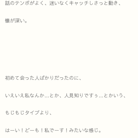
話のテンポがよく、迷いなくキャッチしさっと動き、
懐が深い。
初めて会った人ばかりだったのに、
いえいえ私なんか…とか、人見知りですぅ…とかいう、
もじもじタイプより、
はーい！どーも！私でーす！みたいな感じ。