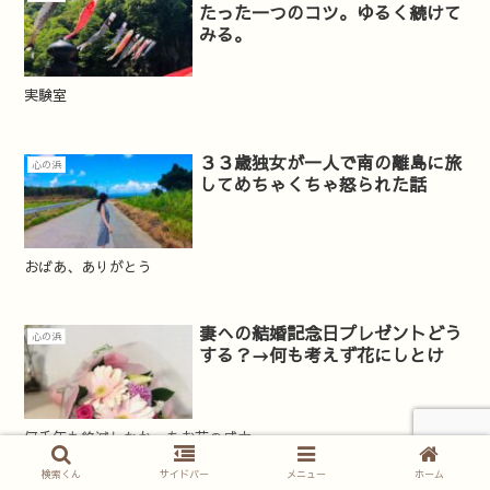
たった一つのコツ。ゆるく続けて
みる。
実験室
３３歳独女が一人で南の離島に旅
心の浜
してめちゃくちゃ怒られた話
おばあ、ありがとう
妻への結婚記念日プレゼントどう
心の浜
する？→何も考えず花にしとけ
何千年も絶滅しなかったお花の威力
検索くん
サイドバー
メニュー
ホーム