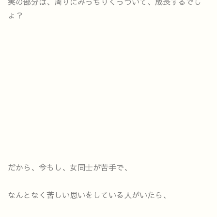
実の部分は、周りにみっちりくっついて、成長するでし
ょ？
だから、今もし、女同士が苦手で、
なんとなく苦しい思いをしている人がいたら、