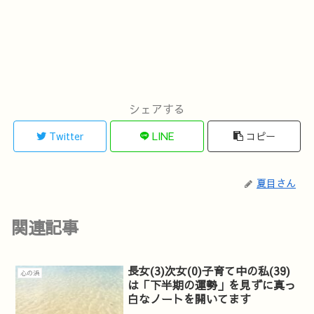
シェアする
Twitter
LINE
コピー
夏目さん
関連記事
長女(3)次女(0)子育て中の私(39)
心の浜
は「下半期の運勢」を見ずに真っ
白なノートを開いてます