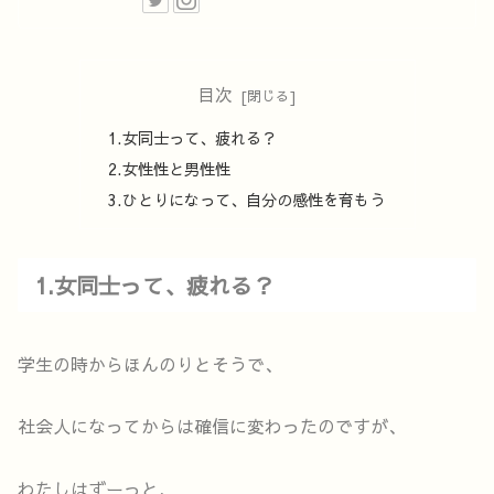
目次
1.女同士って、疲れる？
2.女性性と男性性
3.ひとりになって、自分の感性を育もう
1.女同士って、疲れる？
学生の時からほんのりとそうで、
社会人になってからは確信に変わったのですが、
わたしはずーっと、