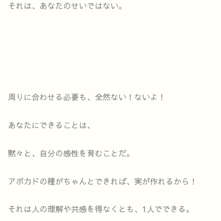
それは、あなたのせいではない。
周りに合わせる必要も、全然ない！ないよ！
あなたにできることは、
黙々と、自分の感性を育むことだ。
アボカドの種がちゃんとできれば、実が作れるから！
それは人の理解や共感を得なくとも、1人でできる。