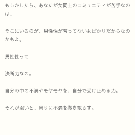
もしかしたら、あなたが女同士のコミュニティが苦手なの
は、
そこにいるのが、男性性が育ってない女ばかりだからなの
かもよ。
男性性って
決断力なの。
自分の中の不満やモヤモヤを、自分で受け止める力。
それが弱いと、周りに不満を撒き散らす。