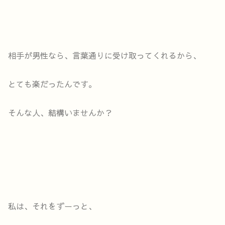
相手が男性なら、言葉通りに受け取ってくれるから、
とても楽だったんです。
そんな人、結構いませんか？
私は、それをずーっと、