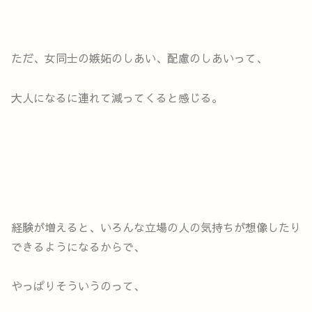
ただ、女同士の嫉妬のしあい、配慮のしあいって、
大人になるに連れて減ってくると感じる。
経験が増えると、いろんな立場の人の気持ちが想像したり
できるようになるからで、
やっぱりそういうのって、