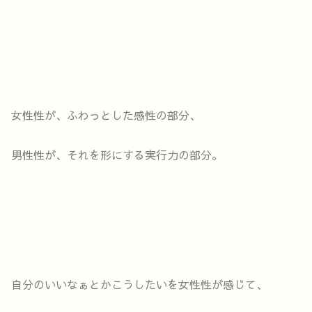
女性性が、ふわっとした感性の部分、
男性性が、それを形にする実行力の部分。
自分のいいなぁとかこうしたいを女性性が感じて、