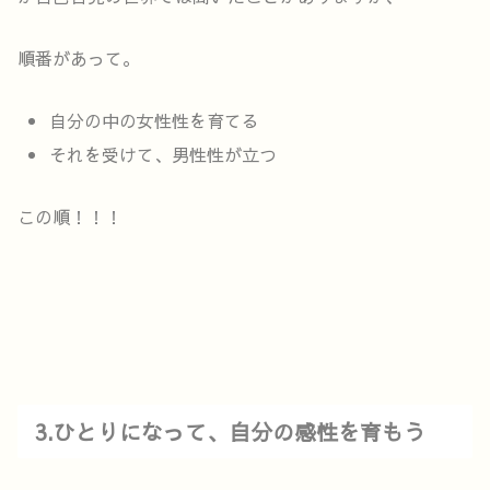
順番があって。
自分の中の女性性を育てる
それを受けて、男性性が立つ
この順！！！
3.ひとりになって、自分の感性を育もう